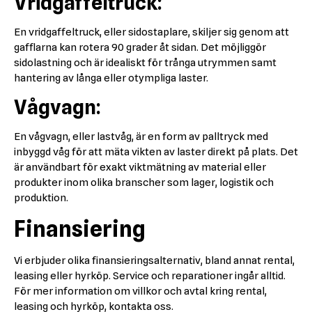
Vridgaffeltruck:
En vridgaffeltruck, eller sidostaplare, skiljer sig genom att
gafflarna kan rotera 90 grader åt sidan. Det möjliggör
sidolastning och är idealiskt för trånga utrymmen samt
hantering av långa eller otympliga laster.
Vågvagn:
En vågvagn, eller lastvåg, är en form av palltryck med
inbyggd våg för att mäta vikten av laster direkt på plats. Det
är användbart för exakt viktmätning av material eller
produkter inom olika branscher som lager, logistik och
produktion.
Finansiering
Vi erbjuder olika finansieringsalternativ, bland annat rental,
leasing eller hyrköp. Service och reparationer ingår alltid.
För mer information om villkor och avtal kring rental,
leasing och hyrköp,
kontakta oss
.