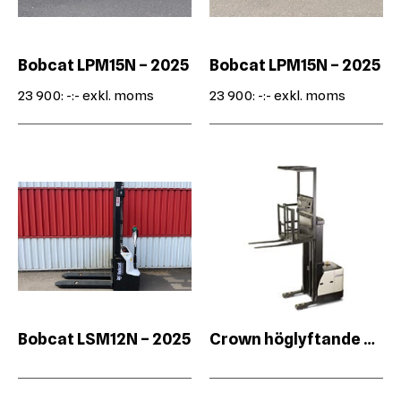
Bobcat LPM15N – 2025
Bobcat LPM15N – 2025
23 900: -:-
exkl. moms
23 900: -:-
exkl. moms
Bobcat LSM12N – 2025
Crown höglyftande plocktruck