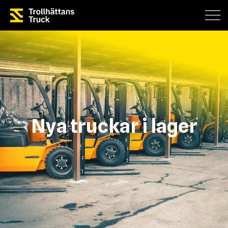
Nya truckar i lager