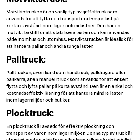
Motviktstrucken är en vanlig typ av gaffeltruck som
används för att lyfta och transportera tyngre last på
kortare avstånd inom lager och industrier. Den har en
motvikt baktill för att stabilisera lasten och kan användas
både inomhus och utomhus. Motviktstrucken är idealisk för
att hantera pallar och andra tunga laster.
Palltruck:
Palltrucken, även känd som handtruck, palldragare eller
pallkärra, är en manuell truck som används för att enkelt
flytta och lyfta pallar på korta avstånd. Den är en enkel och
kostnadseffektiv lösning för att hantera mindre laster
inom lagermiljöer och butiker.
Plocktruck:
En plocktruck är avsedd för effektiv plockning och
transport av varor inom lagermiljöer. Denna typ av truck är