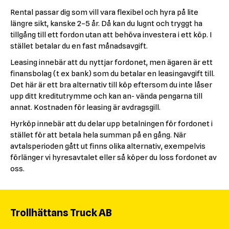
Rental passar dig som vill vara flexibel och hyra på lite
längre sikt, kanske 2–5 år. Då kan du lugnt och tryggt ha
tillgång till ett fordon utan att behöva investera i ett köp. I
stället betalar du en fast månadsavgift.
Leasing innebär att du nyttjar fordonet, men ägaren är ett
finansbolag (t ex bank) som du betalar en leasingavgift till.
Det här är ett bra alternativ till köp eftersom du inte låser
upp ditt kreditutrymme och kan an- vända pengarna till
annat. Kostnaden för leasing är avdragsgill.
Hyrköp innebär att du delar upp betalningen för fordonet i
stället för att betala hela summan på en gång. När
avtalsperioden gått ut finns olika alternativ, exempelvis
förlänger vi hyresavtalet eller så köper du loss fordonet av
oss.
Trollhättans Truck AB