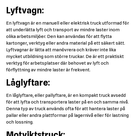
Lyftvagn:
En lyftvagn är en manuell eller elektrisk truck utformad för
att underlätta lyft och transport av mindre laster inom
olika arbetsmiljöer. Den kan användas för att flytta
kartonger, verktyg eller andra material på ett säkert sätt.
Lyftvagnar är lätta att manövrera och kräver inte lika
mycket utbildning som större truckar. De är ett praktiskt
verktyg för arbetsplatser där behovet av lyft och
förflyttning av mindre laster är frekvent.
Låglyftare:
En låglyftare, eller pallyftare, är en kompakt truck avsedd
för att lyfta och transportera laster på en och samma nivå.
Denna typ av truck används ofta för att hantera laster på
pallar eller andra plattformar på lagernivå eller för lastning
och lossning.
Motviktstruck: