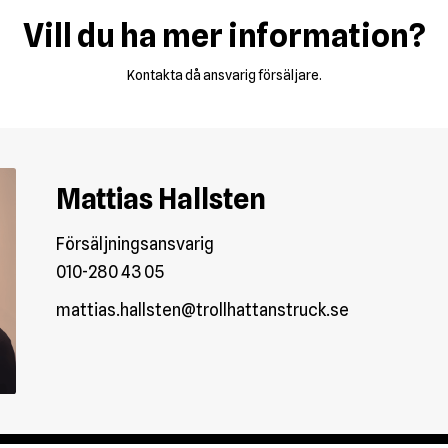
Vill du ha mer information?
Kontakta då ansvarig försäljare.
Mattias Hallsten
Försäljningsansvarig
010-280 43 05
mattias.hallsten@trollhattanstruck.se