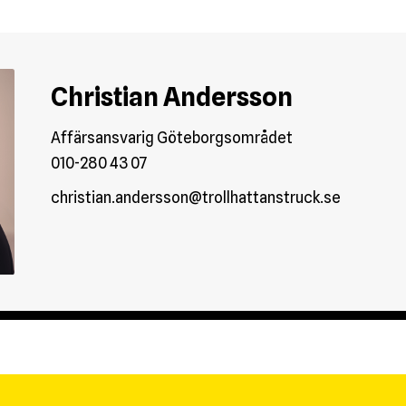
Christian Andersson
Affärsansvarig Göteborgsområdet
010-280 43 07
christian.andersson@trollhattanstruck.se