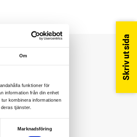
Skriv ut sida
?
Om
andahålla funktioner för
n information från din enhet
 tur kombinera informationen
deras tjänster.
Marknadsföring