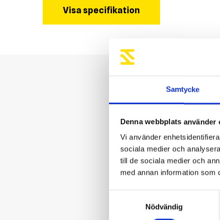
Visa specifikation
Samtycke
Denna webbplats använder 
Vi använder enhetsidentifierar
sociala medier och analysera 
till de sociala medier och a
med annan information som du 
Samtyckesval
Nödvändig