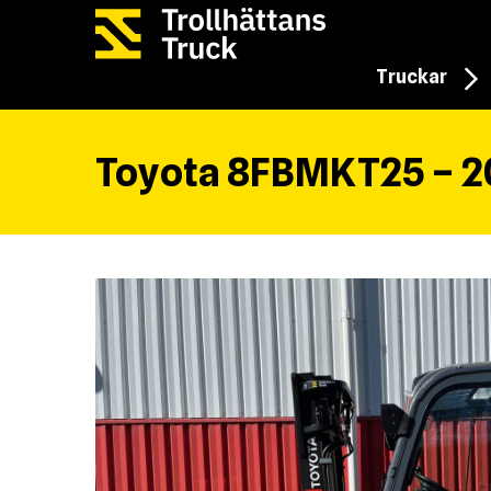
Truckar
Toyota 8FBMKT25 – 2