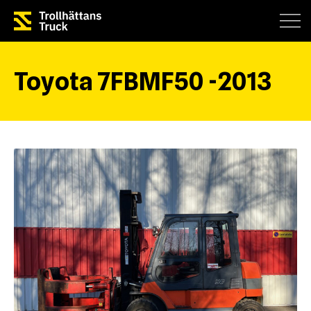
Toyota 7FBMF50 -2013