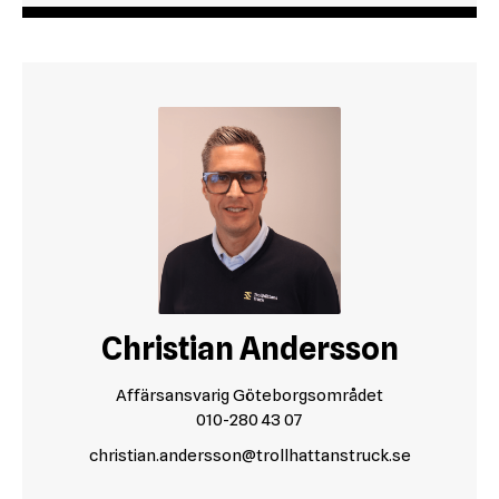
Christian Andersson
Affärsansvarig Göteborgsområdet
010-280 43 07
christian.andersson@trollhattanstruck.se