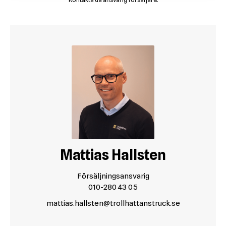
Mattias Hallsten
Försäljningsansvarig
010-280 43 05
mattias.hallsten@trollhattanstruck.se