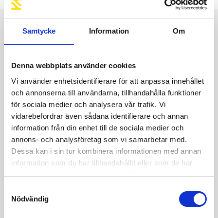
Samtycke
Information
Om
Är du intresserad av
maskinen?
Denna webbplats använder cookies
Vi använder enhetsidentifierare för att anpassa innehållet
Kontakta oss då via formuläret nedan.
och annonserna till användarna, tillhandahålla funktioner
för sociala medier och analysera vår trafik. Vi
vidarebefordrar även sådana identifierare och annan
information från din enhet till de sociala medier och
annons- och analysföretag som vi samarbetar med.
Dessa kan i sin tur kombinera informationen med annan
information som du har tillhandahållit eller som de har
samlat in när du har använt deras tjänster.
Samtyckesval
Nödvändig