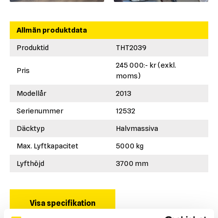
Allmän produktdata
Produktid
THT2039
245 000:- kr (exkl.
Pris
moms)
Modellår
2013
Serienummer
12532
Däcktyp
Halvmassiva
Max. Lyftkapacitet
5000 kg
Lyfthöjd
3700 mm
Visa specifikation