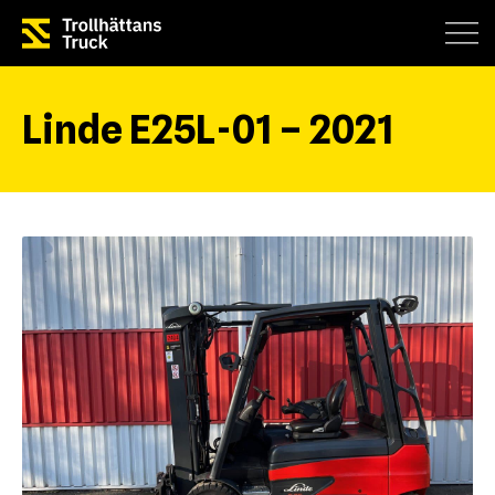
Linde E25L-01 – 2021