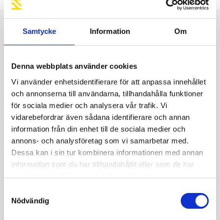
Samtycke
Information
Om
Är du intresserad av
maskinen?
Denna webbplats använder cookies
Vi använder enhetsidentifierare för att anpassa innehållet
Kontakta oss då via formuläret nedan.
och annonserna till användarna, tillhandahålla funktioner
för sociala medier och analysera vår trafik. Vi
vidarebefordrar även sådana identifierare och annan
information från din enhet till de sociala medier och
annons- och analysföretag som vi samarbetar med.
Dessa kan i sin tur kombinera informationen med annan
information som du har tillhandahållit eller som de har
samlat in när du har använt deras tjänster.
Samtyckesval
Nödvändig