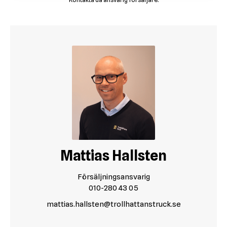
Mattias Hallsten
Försäljningsansvarig
010-280 43 05
mattias.hallsten@trollhattanstruck.se