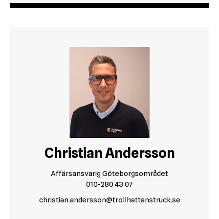
Christian Andersson
Affärsansvarig Göteborgsområdet
010-280 43 07
christian.andersson@trollhattanstruck.se