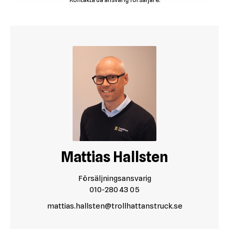
Mattias Hallsten
Försäljningsansvarig
010-280 43 05
mattias.hallsten@trollhattanstruck.se