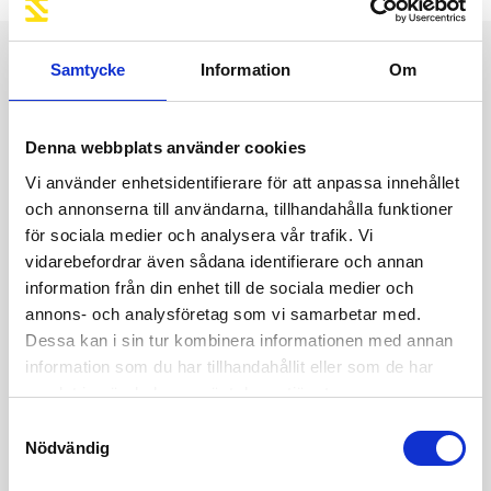
Samtycke
Information
Om
Är du intresserad av
maskinen?
Denna webbplats använder cookies
Vi använder enhetsidentifierare för att anpassa innehållet
Kontakta oss då via formuläret nedan.
och annonserna till användarna, tillhandahålla funktioner
för sociala medier och analysera vår trafik. Vi
vidarebefordrar även sådana identifierare och annan
information från din enhet till de sociala medier och
annons- och analysföretag som vi samarbetar med.
Dessa kan i sin tur kombinera informationen med annan
information som du har tillhandahållit eller som de har
samlat in när du har använt deras tjänster.
Samtyckesval
Nödvändig