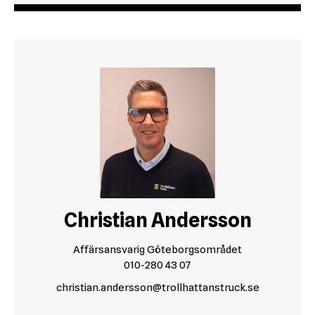
Christian Andersson
Affärsansvarig Göteborgsområdet
010-280 43 07
christian.andersson@trollhattanstruck.se