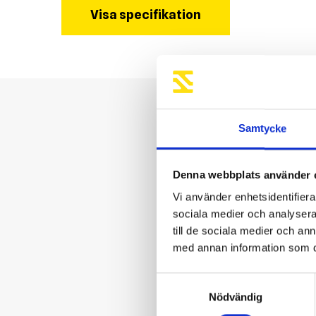
Visa specifikation
Samtycke
Denna webbplats använder 
Vi använder enhetsidentifierar
sociala medier och analysera 
till de sociala medier och a
med annan information som du 
Samtyckesval
Nödvändig