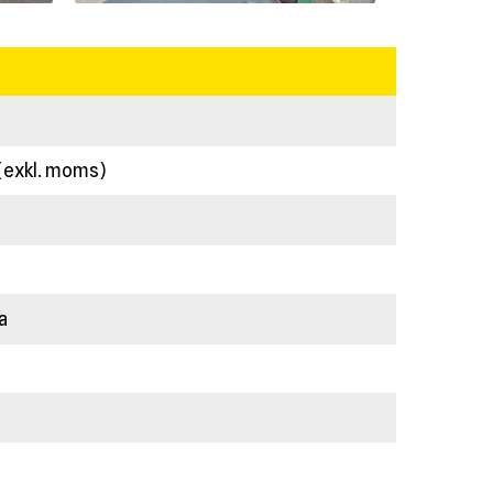
 (exkl. moms)
a