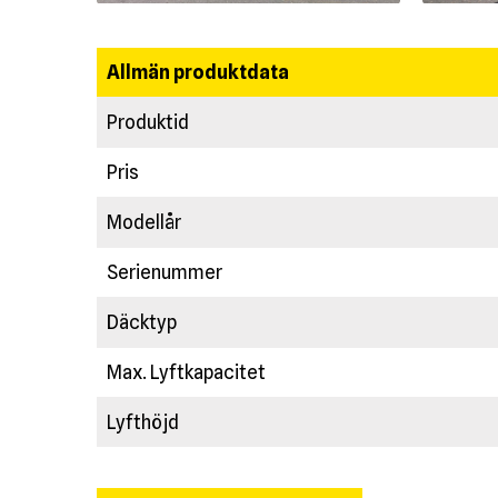
Allmän produktdata
Produktid
Pris
Modellår
Serienummer
Däcktyp
Max. Lyftkapacitet
Lyfthöjd