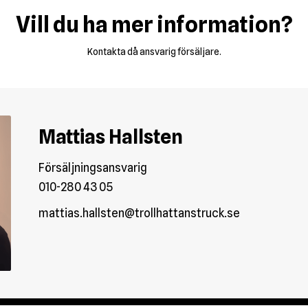
Vill du ha mer information?
Kontakta då ansvarig försäljare.
Mattias Hallsten
Försäljningsansvarig
010-280 43 05
mattias.hallsten@trollhattanstruck.se