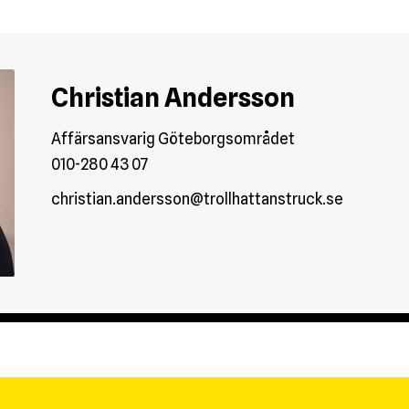
Christian Andersson
Affärsansvarig Göteborgsområdet
010-280 43 07
christian.andersson@trollhattanstruck.se