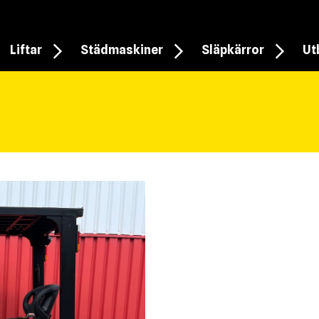
Liftar
Städmaskiner
Släpkärror
Ut