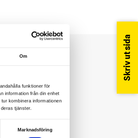
Skriv ut sida
?
Om
andahålla funktioner för
n information från din enhet
 tur kombinera informationen
deras tjänster.
Marknadsföring