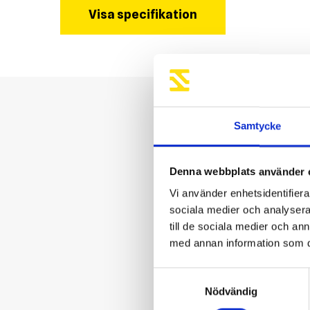
Visa specifikation
Samtycke
Denna webbplats använder 
Vi använder enhetsidentifierar
sociala medier och analysera 
till de sociala medier och a
med annan information som du 
Samtyckesval
Nödvändig