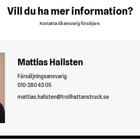
Vill du ha mer information?
Kontakta då ansvarig försäljare.
Mattias Hallsten
Försäljningsansvarig
010-280 43 05
mattias.hallsten@trollhattanstruck.se