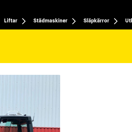
Liftar
Städmaskiner
Släpkärror
Ut