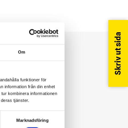
Skriv ut sida
?
Om
andahålla funktioner för
n information från din enhet
 tur kombinera informationen
deras tjänster.
Marknadsföring