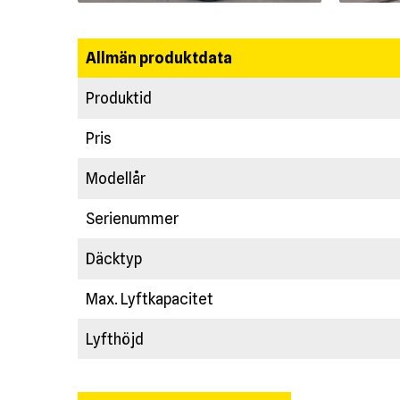
Allmän produktdata
Produktid
Pris
Modellår
Serienummer
Däcktyp
Max. Lyftkapacitet
Lyfthöjd