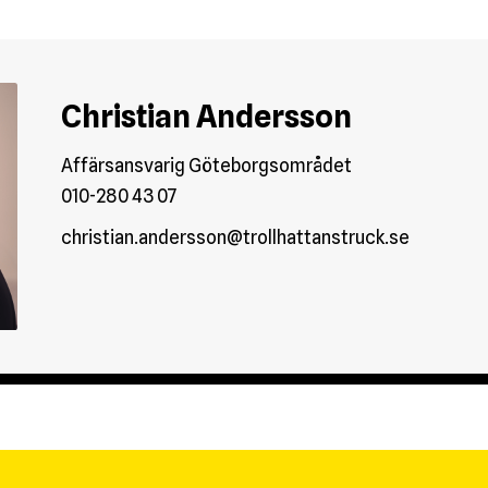
Christian Andersson
Affärsansvarig Göteborgsområdet
010-280 43 07
christian.andersson@trollhattanstruck.se