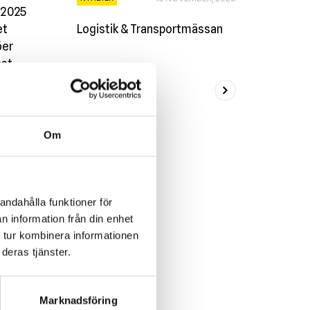
 2025
et
Logistik & Transportmässan
öer
est.
Om
andahålla funktioner för
n information från din enhet
 tur kombinera informationen
deras tjänster.
Marknadsföring