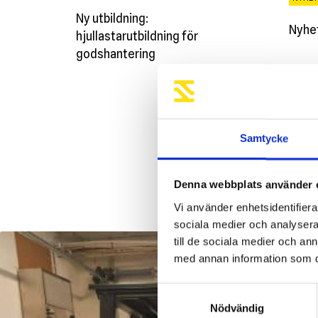
Ny utbildning:
Nyhet
hjullastarutbildning för
godshantering
Samtycke
Denna webbplats använder 
Vi använder enhetsidentifierar
sociala medier och analysera 
till de sociala medier och a
med annan information som du 
Samtyckesval
Nödvändig