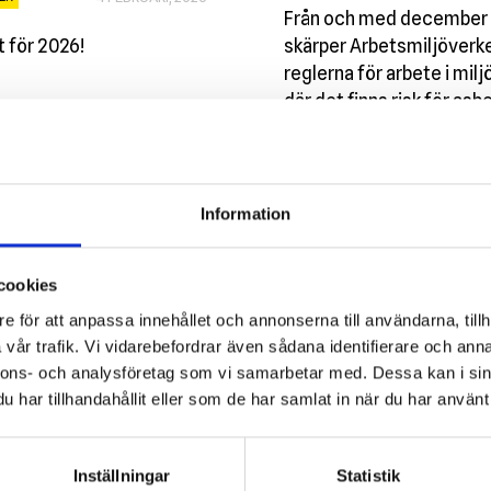
Från och med december
 för 2026!
skärper Arbetsmiljöverk
reglerna för arbete i milj
där det finns risk för asb
Information
Visa alla
cookies
e för att anpassa innehållet och annonserna till användarna, tillh
vår trafik. Vi vidarebefordrar även sådana identifierare och anna
nnons- och analysföretag som vi samarbetar med. Dessa kan i sin
har tillhandahållit eller som de har samlat in när du har använt 
Inställningar
Statistik