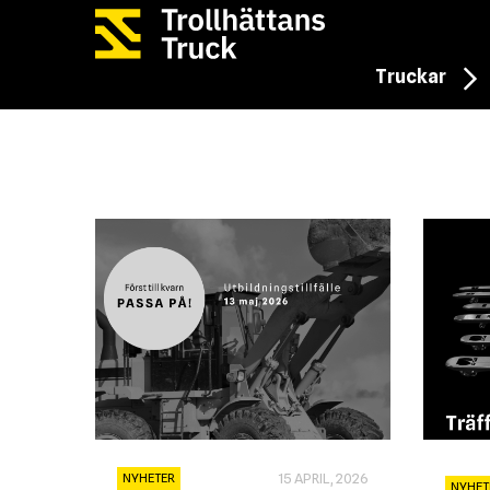
Truckar
15 APRIL, 2026
NYHETER
NYHET