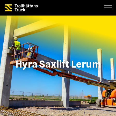
Hyra Saxlift Lerum