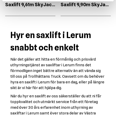
Saxlift 9,61m SkyJack 3226
Saxlift 9,90m SkyJack 4626
Hyr en saxlift i Lerum
snabbt och enkelt
När det gäller att hitta en förmånlig och prisvärd
uthyrningstjänst av saxliftar i Lerum finns det
förmodligen inget bättre alternativ än att vända sig
till oss på Trollhättans Truck. Oavsett om du behöver
hyra en saxlift i Lerum för bara en dag, eller på längre
sikt är vi här för att hjälpa dig.
När du hyr en saxlift av oss säkerställer du att ni får
toppkvalitet och utmärkt service från ett företag
med över 30 års erfarenhet inom uthyrning av
saxliftar i Lerum samt över stora delar av Västra