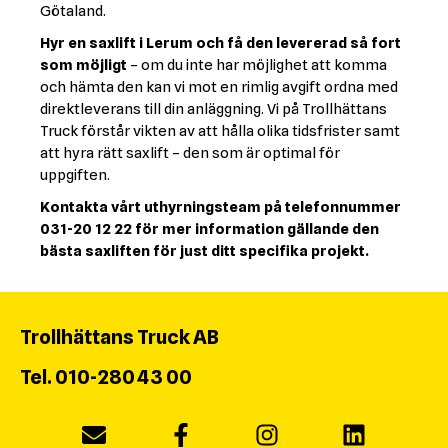
Götaland.
Hyr en saxlift i Lerum och få den levererad så fort
som möjligt
– om du inte har möjlighet att komma
och hämta den kan vi mot en rimlig avgift ordna med
direktleverans till din anläggning. Vi på Trollhättans
Truck förstår vikten av att hålla olika tidsfrister samt
att hyra rätt saxlift – den som är optimal för
uppgiften.
Kontakta vårt uthyrningsteam på telefonnummer
031-20 12 22
för mer information gällande den
bästa saxliften för just ditt specifika projekt.
Trollhättans Truck AB
Tel. 010-280 43 00