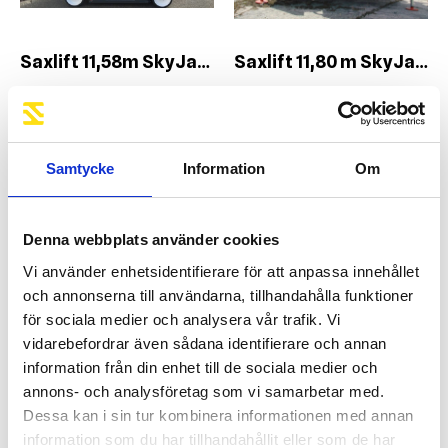
Saxlift 11,58m SkyJack 4632
Saxlift 11,80 m SkyJack 6832RT
Samtycke
Information
Om
Denna webbplats använder cookies
Vi använder enhetsidentifierare för att anpassa innehållet
och annonserna till användarna, tillhandahålla funktioner
för sociala medier och analysera vår trafik. Vi
vidarebefordrar även sådana identifierare och annan
Saxlift 13,80m SkyJack 4740
Saxlift 14,12m Genie GS-4069DC
information från din enhet till de sociala medier och
annons- och analysföretag som vi samarbetar med.
Dessa kan i sin tur kombinera informationen med annan
information som du har tillhandahållit eller som de har